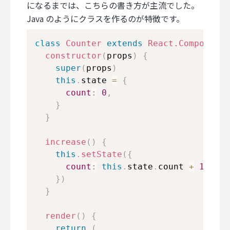
になるまでは、こちらの書き方が主流でした。
Java のようにクラスを作るのが特徴です。
class
Counter
extends
React
.
Component
constructor
(
props
)
{
super
(
props
)
this
.
state
=
{
count
:
0
,
}
}
increase
(
)
{
this
.
setState
(
{
count
:
this
.
state
.
count
+
1
,
}
)
}
render
(
)
{
return
(