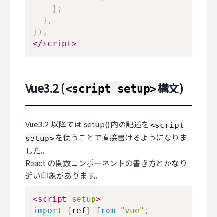
}
;
}
,
}
)
;
</
script
>
Vue3.2 (
構文)
<script setup>
Vue3.2 以降では setup()内の記述を
<script
を使うことで直接書けるようになりま
setup>
した。
React の関数コンポーネントの書き方とかなり
近い印象があります。
<
script
setup
>
import
{
ref
}
from
"vue"
;