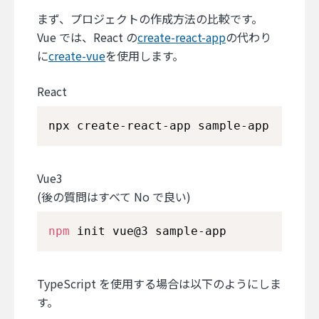
まず、プロジェクトの作成方法の比較です。
Vue では、React の
create-react-app
の代わり
に
create-vue
を使用します。
React
npx create-react-app sample-app
Vue3
(後の質問はすべて No で良い)
npm
 init vue@3 sample-app
TypeScript を使用する場合は以下のようにしま
す。