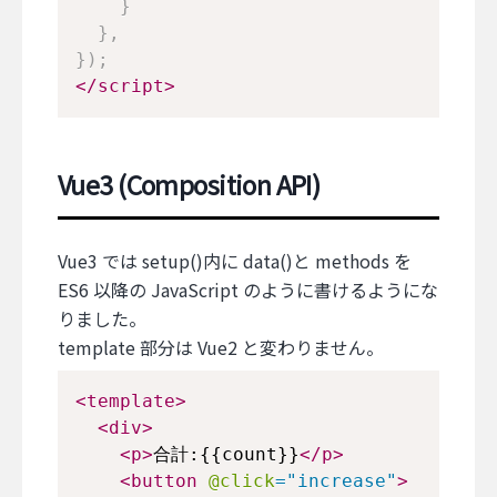
}
}
,
}
)
;
</
script
>
Vue3 (Composition API)
Vue3 では setup()内に data()と methods を
ES6 以降の JavaScript のように書けるようにな
りました。
template 部分は Vue2 と変わりません。
<
template
>
<
div
>
<
p
>
合計:{{count}}
</
p
>
<
button
@click
=
"
increase
"
>