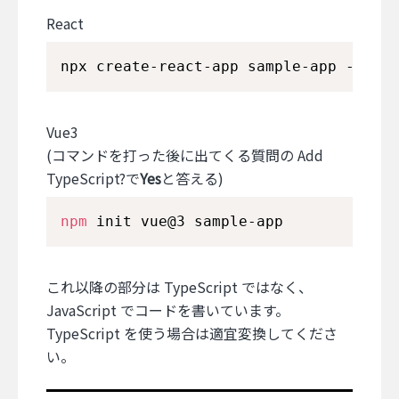
React
npx create-react-app sample-app --temp
Vue3
(コマンドを打った後に出てくる質問の Add
TypeScript?で
Yes
と答える)
npm
 init vue@3 sample-app
これ以降の部分は TypeScript ではなく、
JavaScript でコードを書いています。
TypeScript を使う場合は適宜変換してくださ
い。