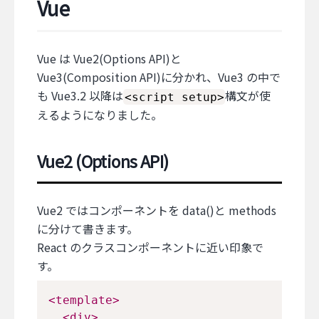
Vue
Vue は Vue2(Options API)と
Vue3(Composition API)に分かれ、Vue3 の中で
も Vue3.2 以降は
構文が使
<script setup>
えるようになりました。
Vue2 (Options API)
Vue2 ではコンポーネントを data()と methods
に分けて書きます。
React のクラスコンポーネントに近い印象で
す。
<
template
>
<
div
>