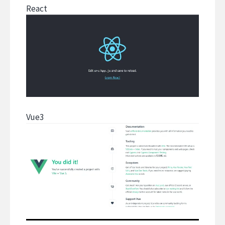
React
Vue3