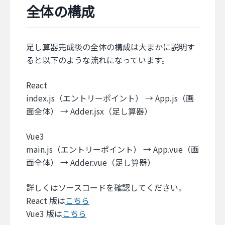
全体の構成
足し算器完成後の全体の構成は大まかに説明す
ると以下のような流れになっています。
React
index.js（エントリーポイント） → App.js（画
面全体） → Adder.jsx（足し算器）
Vue3
main.js（エントリーポイント） → App.vue（画
面全体） → Adder.vue（足し算器）
詳しくはソースコードを確認してください。
React 版は
こちら
Vue3 版は
こちら