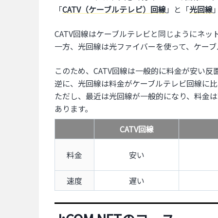
「
CATV（ケーブルテレビ）回線
」と「
光回線
CATV回線はケーブルテレビと同じようにネッ
一方、光回線は光ファイバーを使って、ケーブ
このため、CATV回線は一般的に料金が安い
逆に、光回線は料金がケーブルテレビ回線に比
ただし、最近は光回線が一般的になり、料金は
あります。
CATV回線
料金
安い
速度
遅い