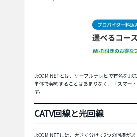
J:COM NETとは、ケーブルテレビで有名な
単体で契約することはあまりなく、「スマート
す。
CATV回線と光回線
J:COM NETには、大きく分けて2つの回線が