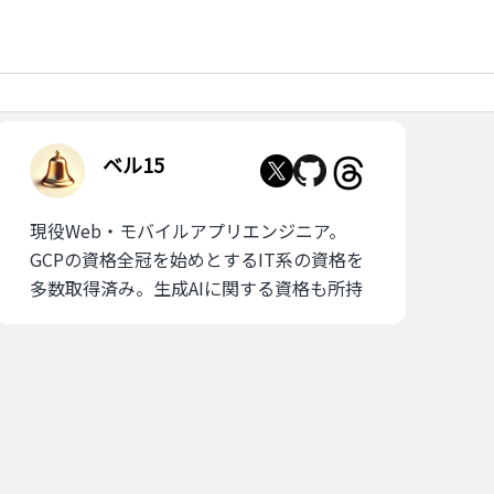
ベル15
現役Web・モバイルアプリエンジニア。
GCPの資格全冠を始めとするIT系の資格を
多数取得済み。生成AIに関する資格も所持