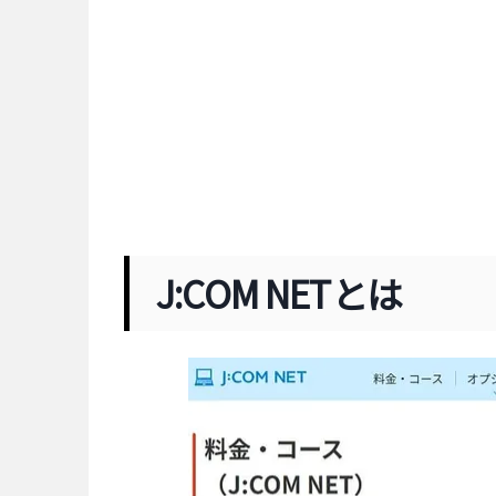
J:COM NETとは