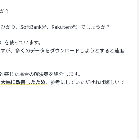
か？
り、SoftBank光、Rakuten光）でしょうか？
ム）を使っています。
いのですが、多くのデータをダウンロードしようとすると速度
いと感じた場合の解決策を紹介します。
と大幅に改善したため
、参考にしていただければ嬉しいで