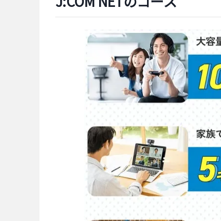
J:COM NETのコース