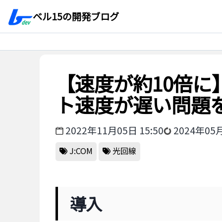
ベル15の開発ブログ
【速度が約10倍に
ト速度が遅い問題
2022年11月05日 15:50
2024年05月
J:COM
光回線
導入