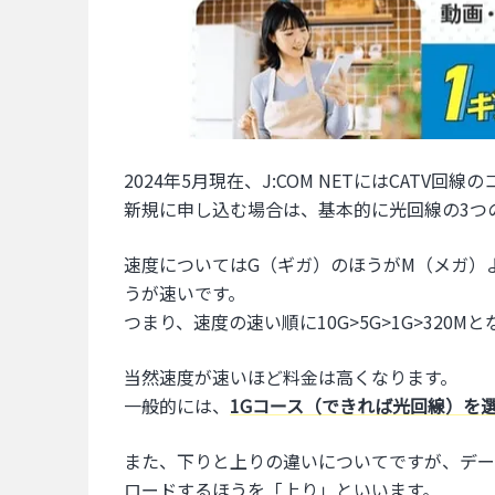
2024年5月現在、J:COM NETにはCATV
新規に申し込む場合は、基本的に光回線の3つ
速度についてはG（ギガ）のほうがM（メガ）
うが速いです。
つまり、速度の速い順に10G>5G>1G>320M
当然速度が速いほど料金は高くなります。
一般的には、
1Gコース（できれば光回線）を
また、下りと上りの違いについてですが、デー
ロードするほうを「上り」といいます。