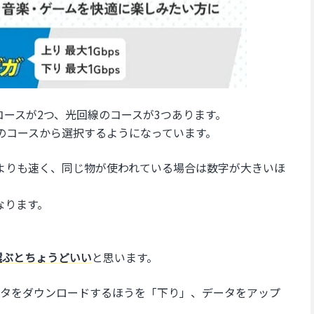
回線のコースが2つ、光回線のコースが3つあります。
のコースから選択するようになっています。
よりも速く、同じ物が使われている場合は数字が大きいほ
となります。
選ぶとちょうどいい
と思います。
タをダウンロードするほうを「下り」、データをアップ