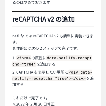
るのはやめておきます。
reCAPTCHA v2 の追加
netlify では reCAPTCHA v2 も簡単に実装できま
す。
具体的には次の 2 ステップで完了です。
の属性に
<form>
data-netlify-recapt
を追加する
cha="true"
CAPTCHA を表示したい場所に
<div data-
を追
netlify-recaptcha="true"></div>
加する
これだけで完了です。
※2022 年 2 月 20 日修正