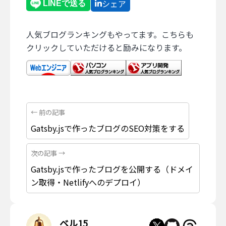
シェア
人気ブログランキングもやってます。こちらも
クリックしていただけると励みになります。
← 前の記事
Gatsby.jsで作ったブログのSEO対策をする
次の記事 →
Gatsby.jsで作ったブログを公開する（ドメイ
ン取得・Netlifyへのデプロイ）
ベル15