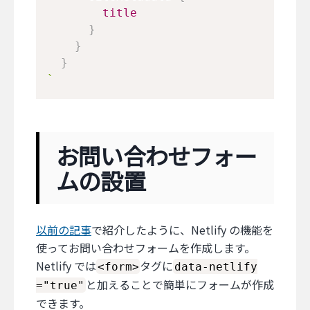
title
}
}
}
`
お問い合わせフォー
ムの設置
以前の記事
で紹介したように、Netlify の機能を
使ってお問い合わせフォームを作成します。
Netlify では
タグに
<form>
data-netlify
と加えることで簡単にフォームが作成
="true"
できます。