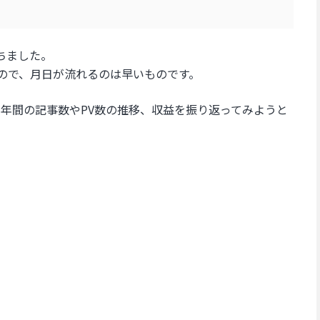
ちました。
たので、月日が流れるのは早いものです。
1年間の記事数やPV数の推移、収益を振り返ってみようと