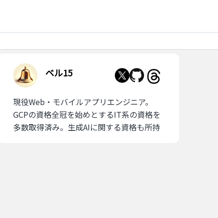
ベル15
現役Web・モバイルアプリエンジニア。
GCPの資格全冠を始めとするIT系の資格を
多数取得済み。生成AIに関する資格も所持