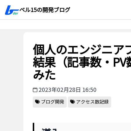
ベル15の開発ブログ
個人のエンジニア
結果（記事数・PV
みた
2023年02月28日 16:50
ブログ開発
アクセス数記録