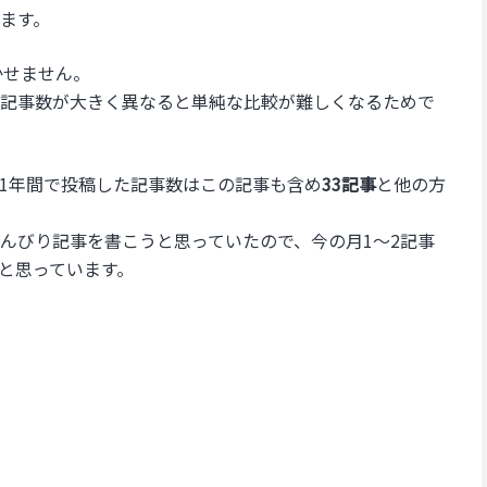
ます。
かせません。
記事数が大きく異なると単純な比較が難しくなるためで
1年間で投稿した記事数はこの記事も含め
33記事
と他の方
んびり記事を書こうと思っていたので、今の月1～2記事
と思っています。